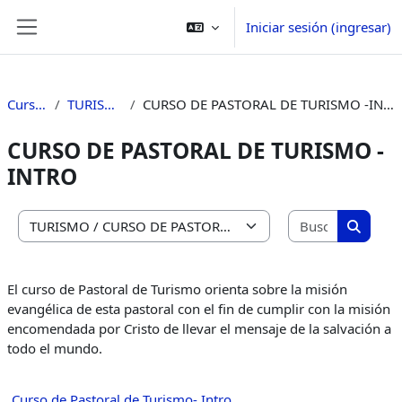
Saltar al contenido principal
Iniciar sesión (ingresar)
Pánel lateral
Cursos
TURISMO
CURSO DE PASTORAL DE TURISMO -INTRO
CURSO DE PASTORAL DE TURISMO -
INTRO
Buscar cu
Categorías
Buscar 
El curso de Pastoral de Turismo orienta sobre la misión
evangélica de esta pastoral con el fin de cumplir con la misión
encomendada por Cristo de llevar el mensaje de la salvación a
todo el mundo.
Curso de Pastoral de Turismo- Intro