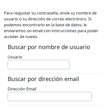
Saltar al contenido principal
Para reajustar su contraseña, envíe su nombre de
usuario o su dirección de correo electrónico. Si
podemos encontrarlo en la base de datos, le
enviaremos un email con instrucciones para poder
acceder de nuevo.
Buscar por nombre de usuario
Buscar por nombre de usuario
Usuario
Buscar por dirección email
Buscar por dirección email
Dirección Email